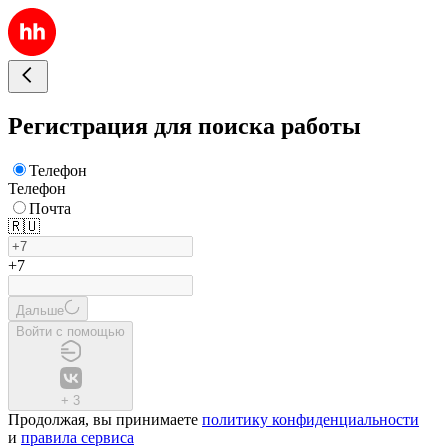
Регистрация для поиска работы
Телефон
Телефон
Почта
🇷🇺
+7
Дальше
Войти с помощью
+
3
Продолжая, вы принимаете
политику конфиденциальности
и
правила сервиса