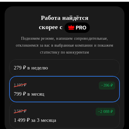
Работа найдётся
скорее
c
Поднимем резюме, напишем сопроводительные,
откликнемся за вас в выбранные компании и покажем
статистику по конкурентам
279
₽
в неделю
1 195
₽
−396
₽
799
₽
в месяц
3 587
₽
−2 088
₽
1 499
₽
за 3 месяца