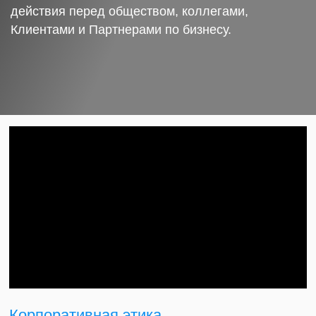
действия перед обществом, коллегами,
Клиентами и Партнерами по бизнесу.
Корпоративная этика.