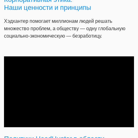
Наши ценности и принципы
Хэдхантер помогает миллионам людей решать
множество проблем, а обществу — одну глобальную
социально-экономическую — безработицу.