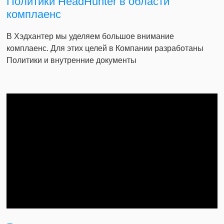
Политики HeadHunter в области
комплаенс
В Хэдхантер мы уделяем большое внимание
комплаенс. Для этих целей в Компании разработаны
Политики и внутренние документы