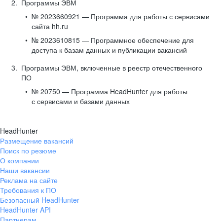
Программы ЭВМ
№ 2023660921 — Программа для работы с сервисами
сайта hh.ru
№ 2023610815 — Программное обеспечение для
доступа к базам данных и публикации вакансий
Программы ЭВМ, включенные в реестр отечественного
ПО
№ 20750 — Программа HeadHunter для работы
с сервисами и базами данных
HeadHunter
Размещение вакансий
Поиск по резюме
О компании
Наши вакансии
Реклама на сайте
Требования к ПО
Безопасный HeadHunter
HeadHunter API
Партнерам