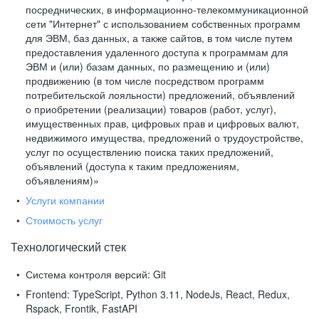
посреднических, в информационно-телекоммуникационной
сети "Интернет" с использованием собственных программ
для ЭВМ, баз данных, а также сайтов, в том числе путем
предоставления удаленного доступа к программам для
ЭВМ и (или) базам данных, по размещению и (или)
продвижению (в том числе посредством программ
потребительской лояльности) предложений, объявлений
о приобретении (реализации) товаров (работ, услуг),
имущественных прав, цифровых прав и цифровых валют,
недвижимого имущества, предложений о трудоустройстве,
услуг по осуществлению поиска таких предложений,
объявлений (доступа к таким предложениям,
объявлениям)»
Услуги компании
Стоимость услуг
Технологический стек
Система контроля версий:
Git
Frontend:
TypeScript, Python 3.11, NodeJs, React, Redux,
Rspack, Frontik, FastAPI