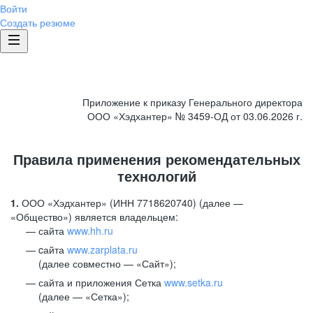
Войти
Создать резюме
Приложение к приказу Генерального директора
ООО «Хэдхантер» № 3459-ОД от 03.06.2026 г.
Правила применения рекомендательных
технологий
1.
ООО «Хэдхантер» (ИНН 7718620740) (далее —
«Общество») является владельцем:
сайта
www.hh.ru
cайта
www.zarplata.ru
(далее совместно — «Сайт»);
сайта и приложения Сетка
www.setka.ru
(далее — «Сетка»);