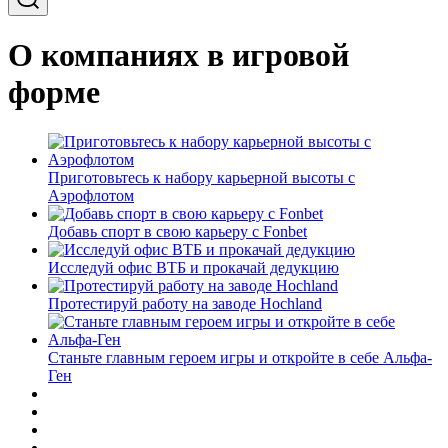
О компаниях в игровой
форме
Приготовьтесь к набору карьерной высоты с
Аэрофлотом
Добавь спорт в свою карьеру с Fonbet
Исследуй офис ВТБ и прокачай дедукцию
Протестируй работу на заводе Hochland
Станьте главным героем игры и откройте в себе Альфа-
Ген