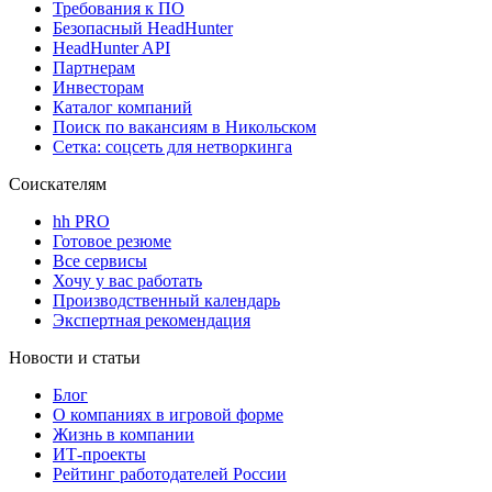
Требования к ПО
Безопасный HeadHunter
HeadHunter API
Партнерам
Инвесторам
Каталог компаний
Поиск по вакансиям в Никольском
Сетка: соцсеть для нетворкинга
Соискателям
hh PRO
Готовое резюме
Все сервисы
Хочу у вас работать
Производственный календарь
Экспертная рекомендация
Новости и статьи
Блог
О компаниях в игровой форме
Жизнь в компании
ИТ-проекты
Рейтинг работодателей России