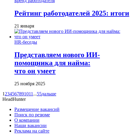
Бренд работодателя
Рейтинг работодателей 2025: итоги
21 января
HR-беседы
Представляем нового ИИ-
помощника для найма:
что он умеет
25 ноября 2025
1
2
3
4
5
6
7
8
9
10
11
...
55
дальше
HeadHunter
Размещение вакансий
Поиск по резюме
О компании
Наши вакансии
Реклама на сайте