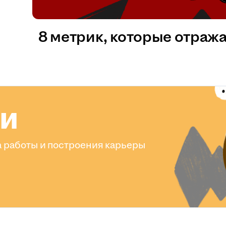
8 метрик, которые отраж
ли
 работы и построения карьеры