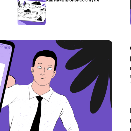
Как начать бизнес с нуля