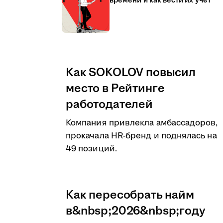
времени и как вести их учёт
Как SOKOLOV повысил
место в Рейтинге
работодателей
Компания привлекла амбассадоров,
прокачала HR-бренд и поднялась на
49 позиций.
Как пересобрать найм
в&nbsp;2026&nbsp;году