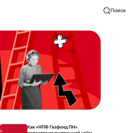
Поиск
Как «НПФ Газфонд ПН»