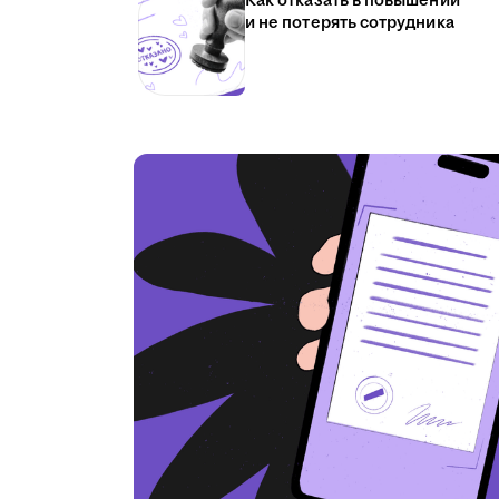
Как отказать в повышении
и не потерять сотрудника