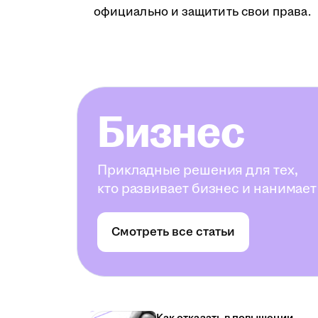
официально и защитить свои права.
Бизнес
Прикладные решения для тех,
кто развивает бизнес и нанимает
Смотреть все статьи