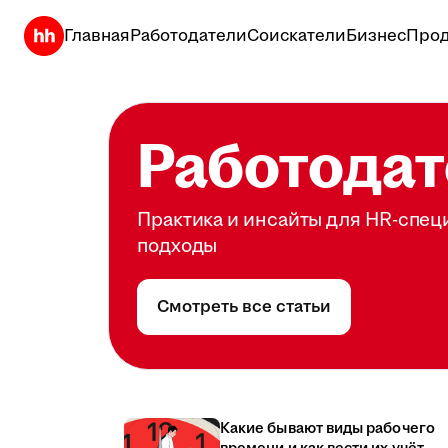
Главная
Работодатели
Соискатели
Бизнес
Прод
Работодат
Практика и инсайты для HR-спец
подходы
Смотреть все статьи
Какие бывают виды рабочего