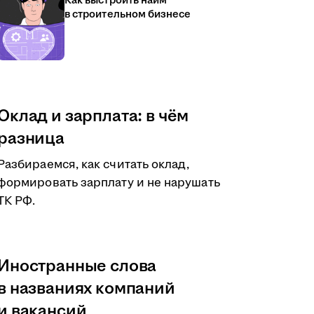
Как выстроить найм
в строительном бизнесе
Оклад и зарплата: в чём
разница
Разбираемся, как считать оклад,
формировать зарплату и не нарушать
ТК РФ.
Иностранные слова
в названиях компаний
и вакансий