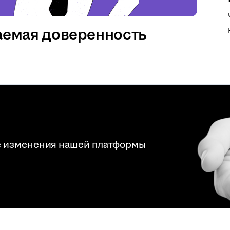
аемая доверенность
е изменения нашей платформы