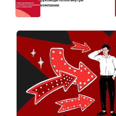
руководителей внутри
компании