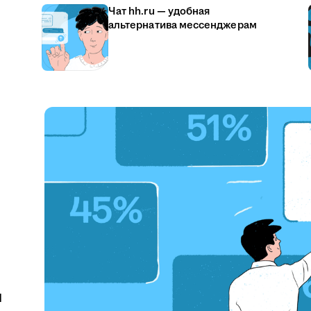
Чат hh.ru — удобная
альтернатива мессенджерам
u