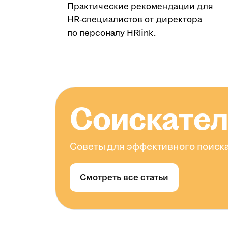
Практические рекомендации для
HR-специалистов от директора
по персоналу HRlink.
Соискате
Советы для эффективного поиска
Смотреть все статьи