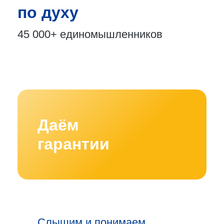
по духу
45 000+
единомышленников
Даём
гарантии
Слышим и понимаем