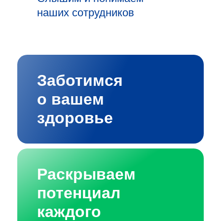
наших сотрудников
Заботимся
о вашем
здоровье
Раскрываем
потенциал
каждого