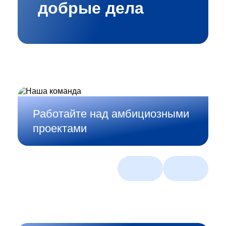
добрые дела
Работайте над амбициозными
проектами