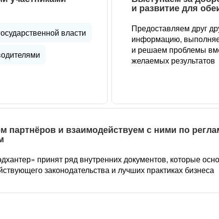
и развитие для обе
Предоставляем друг др
государственной власти
информацию, выполняе
и решаем проблемы вме
водителями
желаемых результатов
м партнёров и взаимодействуем с ними по регл
м
дхантер» принят ряд внутренних документов, которые осн
йствующего законодательства и лучших практиках бизнеса