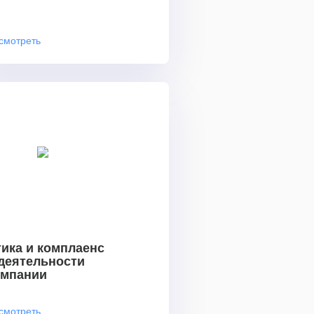
смотреть
ика и комплаенс
 деятельности
омпании
смотреть