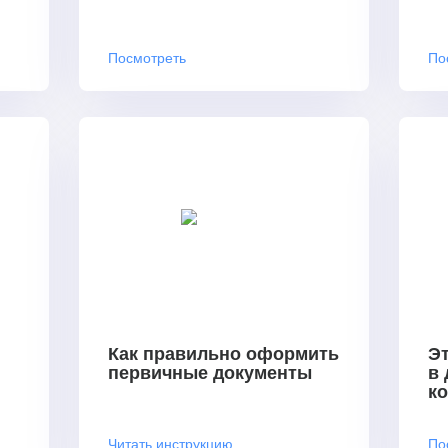
Посмотреть
По
Как правильно оформить
Эт
первичные документы
в
к
Читать инструкцию
По