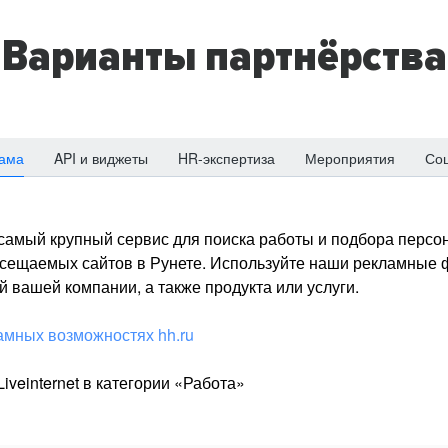
Варианты партнёрства
ама
API и виджеты
HR-экспертиза
Мероприятия
Со
о самый крупный сервис для поиска работы и подбора персон
посещаемых сайтов в Рунете. Используйте наши рекламные
 вашей компании, а также продукта или услуги.
амных возможностях hh.ru
iveinternet в категории «Работа»