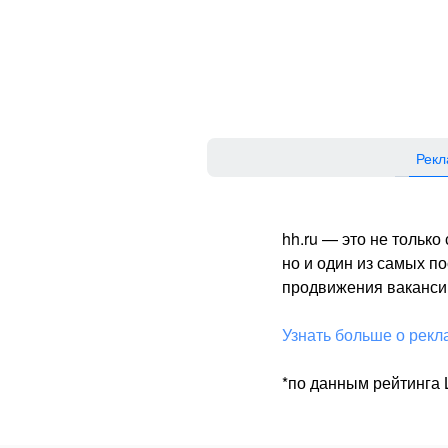
Рекл
hh.ru — это не тольк
но и один из самых 
продвижения вакансий
Узнать больше о рекл
*по данным рейтинга L